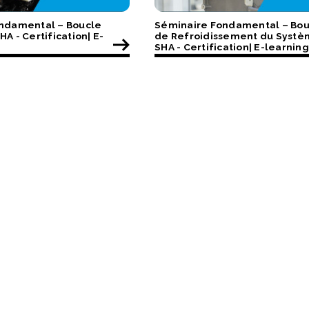
ndamental – Boucle
Séminaire Fondamental – Bou
A - Certification| E-
de Refroidissement du Systè
SHA - Certification| E-learning