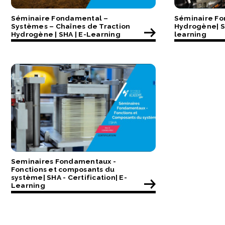
Séminaire Fondamental –
Séminaire Fo
Systèmes – Chaînes de Traction
Hydrogène| SH
Hydrogène | SHA | E-Learning
learning
Seminaires Fondamentaux -
Fonctions et composants du
système| SHA - Certification| E-
Learning