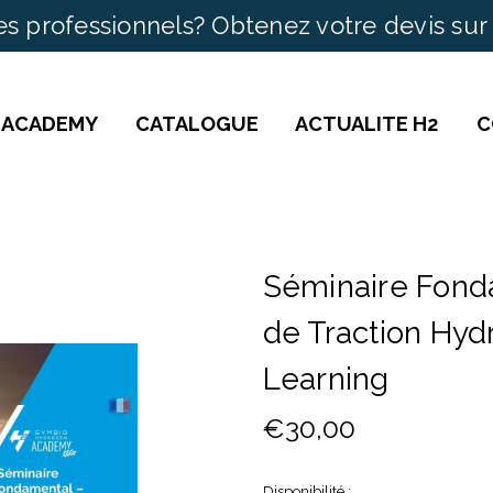
es professionnels? Obtenez votre devis sur
 ACADEMY
CATALOGUE
ACTUALITE H2
C
Séminaire Fond
de Traction Hydr
Learning
€30,00
Disponibilité :