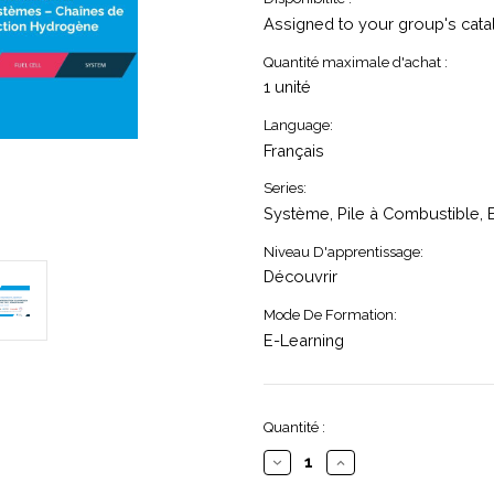
Assigned to your group's cata
Quantité maximale d'achat :
1 unité
Language:
Français
Series:
Système, Pile à Combustible
Niveau D'apprentissage:
Découvrir
Mode De Formation:
E-Learning
Stock
Quantité :
actuel :
Diminuer
Augmenter
la
la
quantité
quantité