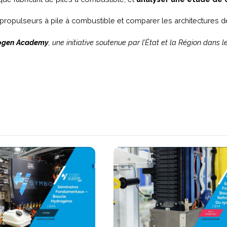
pulseurs à pile à combustible et comparer les architectures de 
ogen Academy
, une initiative soutenue par l’État et la Région dans l