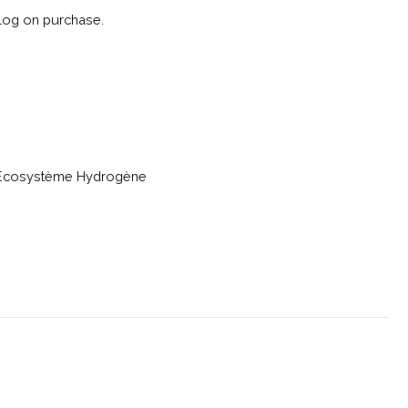
log on purchase.
, Ecosystème Hydrogène