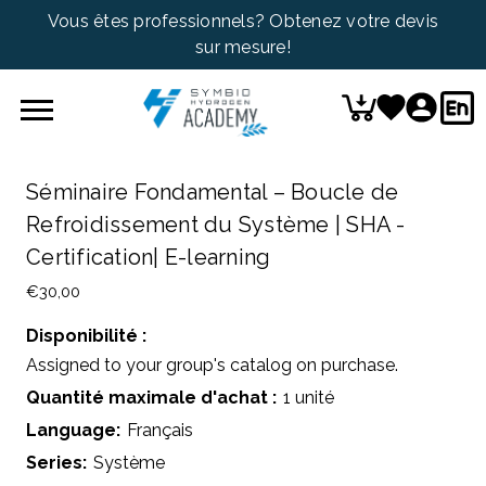
Vous êtes professionnels? Obtenez votre devis
sur mesure!
Séminaire Fondamental – Boucle de
Refroidissement du Système | SHA -
Certification| E-learning
€30,00
Disponibilité :
Assigned to your group's catalog on purchase.
Quantité maximale d'achat :
1 unité
Language:
Français
Series:
Système