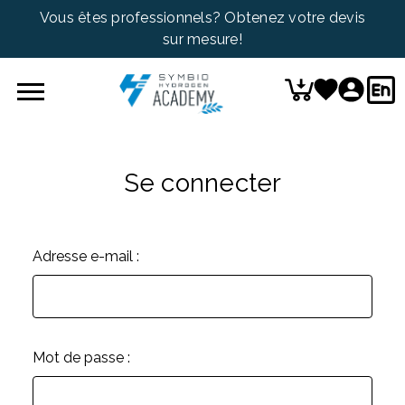
Vous êtes professionnels? Obtenez votre devis
sur mesure!
Se connecter
Adresse e-mail :
Mot de passe :